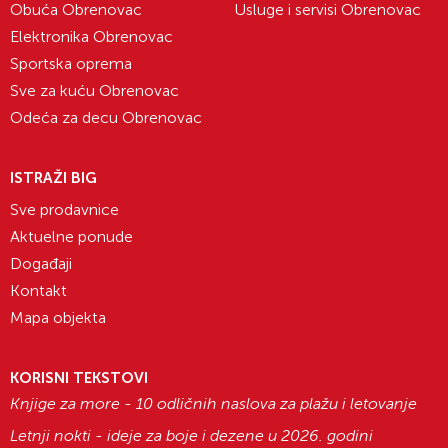
Obuća Obrenovac
Usluge i servisi Obrenovac
Elektronika Obrenovac
Sportska oprema
Sve za kuću Obrenovac
Odeća za decu Obrenovac
ISTRAŽI BIG
Sve prodavnice
Aktuelne ponude
Događaji
Kontakt
Mapa objekta
KORISNI TEKSTOVI
Knjige za more - 10 odličnih naslova za plažu i letovanje
Letnji nokti - ideje za boje i dezene u 2026. godini