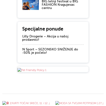
BIG letnji festival u BIG
FASHION Kragujevac
centru
Specijalne ponude
Lilly Drogerie – Akcija u našoj
prodavnici!
N Sport – SEZONSKO SNIŽENJE do
-50% je počelo!