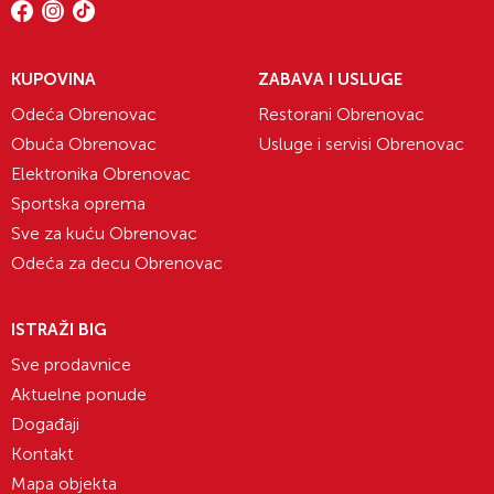
KUPOVINA
ZABAVA I USLUGE
Odeća Obrenovac
Restorani Obrenovac
Obuća Obrenovac
Usluge i servisi Obrenovac
Elektronika Obrenovac
Sportska oprema
Sve za kuću Obrenovac
Odeća za decu Obrenovac
ISTRAŽI BIG
Sve prodavnice
Aktuelne ponude
Događaji
Kontakt
Mapa objekta