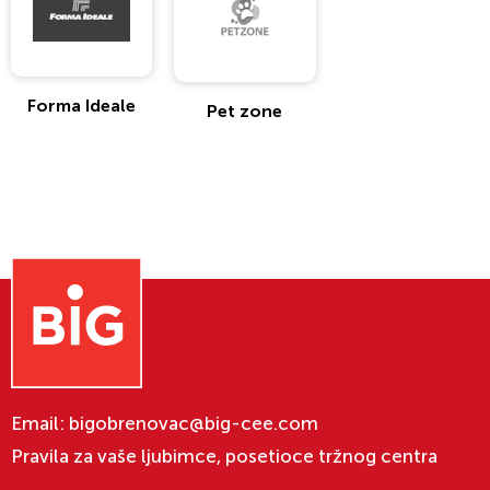
Forma Ideale
Pet zone
Email:
bigobrenovac@big-cee.com
Pravila za vaše ljubimce, posetioce tržnog centra