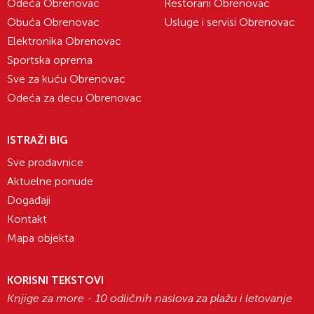
Odeća Obrenovac
Restorani Obrenovac
Obuća Obrenovac
Usluge i servisi Obrenovac
Elektronika Obrenovac
Sportska oprema
Sve za kuću Obrenovac
Odeća za decu Obrenovac
ISTRAŽI BIG
Sve prodavnice
Aktuelne ponude
Događaji
Kontakt
Mapa objekta
KORISNI TEKSTOVI
Knjige za more - 10 odličnih naslova za plažu i letovanje