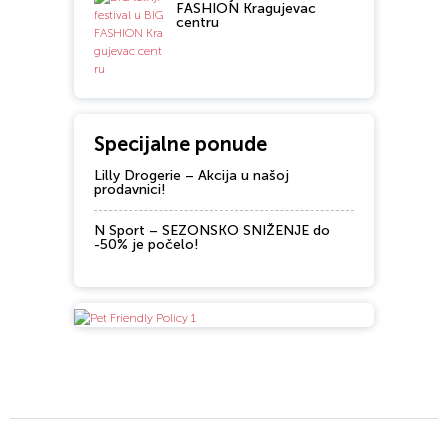
FASHION Kragujevac
centru
Specijalne ponude
Lilly Drogerie – Akcija u našoj
prodavnici!
N Sport – SEZONSKO SNIŽENJE do
-50% je počelo!