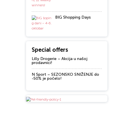
BIG Shopping Days
Special offers
Lilly Drogerie – Akcija u našoj
prodavnici!
N Sport – SEZONSKO SNIŽENJE do
-50% je počelo!