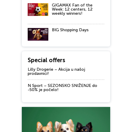
GIGAMAX Fan of the
Week: 12 centers, 12
weekly winners!
BIG Shopping Days
Special offers
Lilly Drogerie – Akcija u našoj
prodavnici!
N Sport – SEZONSKO SNIŽENJE do
-50% je počelo!