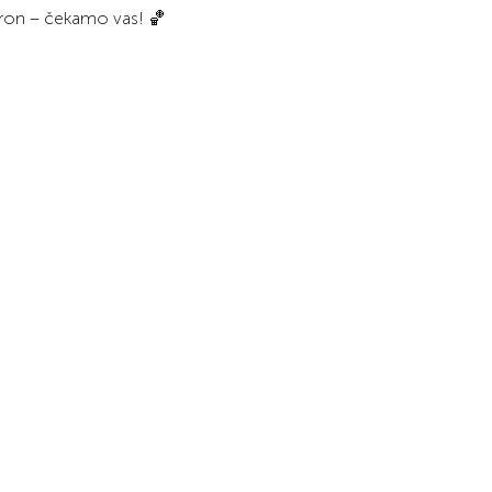
tron – čekamo vas! 🏀