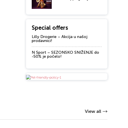
Special offers
Lilly Drogerie – Akcija u našoj
prodavnici!
N Sport – SEZONSKO SNIŽENJE do
-50% je počelo!
View all