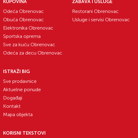
KUPOVINA
ZABAVA I USLUGE
Odeća Obrenovac
Restorani Obrenovac
Obuća Obrenovac
Usluge i servisi Obrenovac
Elektronika Obrenovac
Sportska oprema
Sve za kuću Obrenovac
Odeća za decu Obrenovac
ISTRAŽI BIG
Sve prodavnice
Aktuelne ponude
Događaji
Kontakt
Mapa objekta
KORISNI TEKSTOVI