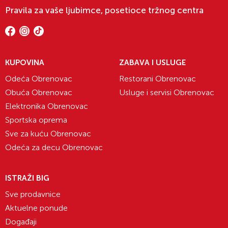
Pravila za vaše ljubimce, posetioce tržnog centra
KUPOVINA
ZABAVA I USLUGE
Odeća Obrenovac
Restorani Obrenovac
Obuća Obrenovac
Usluge i servisi Obrenovac
Elektronika Obrenovac
Sportska oprema
Sve za kuću Obrenovac
Odeća za decu Obrenovac
ISTRAŽI BIG
Sve prodavnice
Aktuelne ponude
Događaji