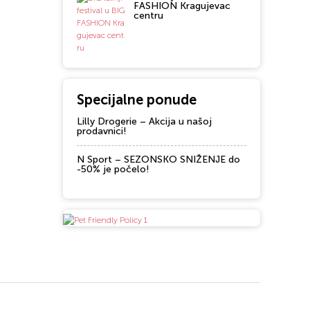
FASHION Kragujevac
centru
Specijalne ponude
Lilly Drogerie – Akcija u našoj
prodavnici!
N Sport – SEZONSKO SNIŽENJE do
-50% je počelo!