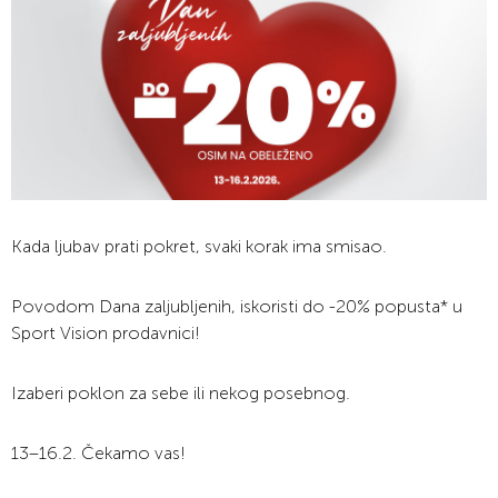
Kada ljubav prati pokret, svaki korak ima smisao.
Povodom Dana zaljubljenih, iskoristi do -20% popusta* u
Sport Vision prodavnici!
Izaberi poklon za sebe ili nekog posebnog.
13–16.2. Čekamo vas!