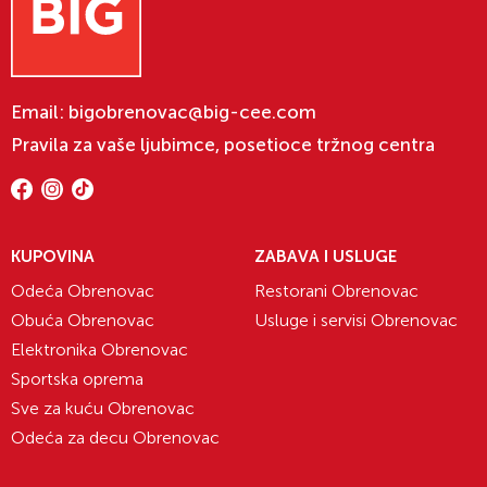
Email:
bigobrenovac@big-cee.com
Pravila za vaše ljubimce, posetioce tržnog centra
KUPOVINA
ZABAVA I USLUGE
Odeća Obrenovac
Restorani Obrenovac
Obuća Obrenovac
Usluge i servisi Obrenovac
Elektronika Obrenovac
Sportska oprema
Sve za kuću Obrenovac
Odeća za decu Obrenovac