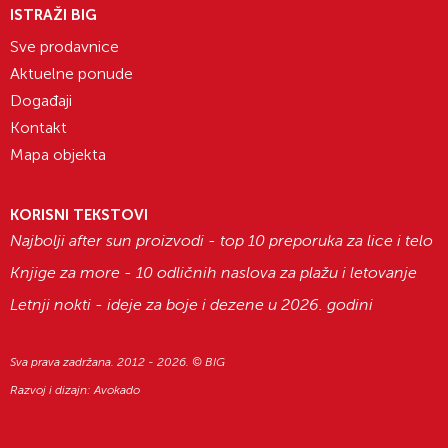
ISTRAŽI BIG
Sve prodavnice
Aktuelne ponude
Događaji
Kontakt
Mapa objekta
KORISNI TEKSTOVI
Najbolji after sun proizvodi - top 10 preporuka za lice i telo
Knjige za more - 10 odličnih naslova za plažu i letovanje
Letnji nokti - ideje za boje i dezene u 2026. godini
Sva prava zadržana. 2012 - 2026. © BIG
Razvoj i dizajn:
Avokado