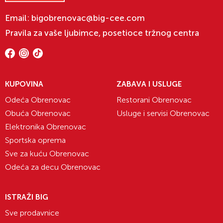
Email:
bigobrenovac@big-cee.com
Pravila za vaše ljubimce, posetioce tržnog centra
KUPOVINA
ZABAVA I USLUGE
Odeća Obrenovac
Restorani Obrenovac
Obuća Obrenovac
Usluge i servisi Obrenovac
Elektronika Obrenovac
Sportska oprema
Sve za kuću Obrenovac
Odeća za decu Obrenovac
ISTRAŽI BIG
Sve prodavnice