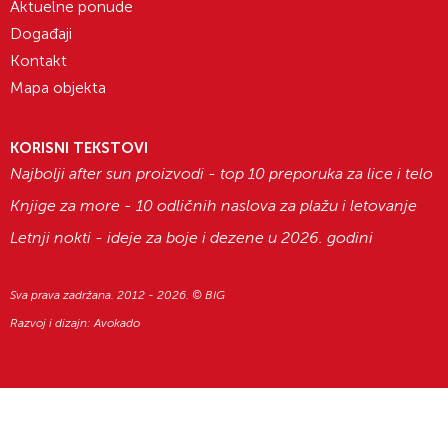
Aktuelne ponude
Događaji
Kontakt
Mapa objekta
KORISNI TEKSTOVI
Najbolji after sun proizvodi - top 10 preporuka za lice i telo
Knjige za more - 10 odličnih naslova za plažu i letovanje
Letnji nokti - ideje za boje i dezene u 2026. godini
Sva prava zadržana. 2012 - 2026. © BIG
Razvoj i dizajn:
Avokado