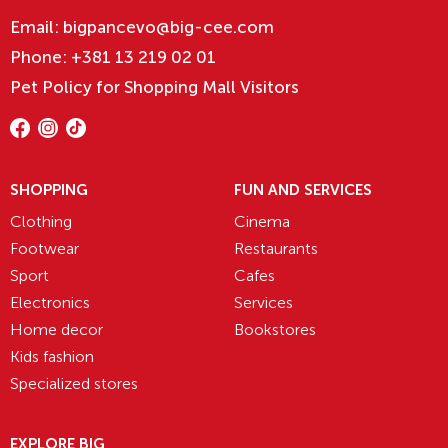
Email:
bigpancevo@big-cee.com
Phone:
+381 13 219 02 01
Pet Policy for Shopping Mall Visitors
SHOPPING
FUN AND SERVICES
Clothing
Cinema
Footwear
Restaurants
Sport
Cafes
Electronics
Services
Home decor
Bookstores
Kids fashion
Specialized stores
EXPLORE BIG