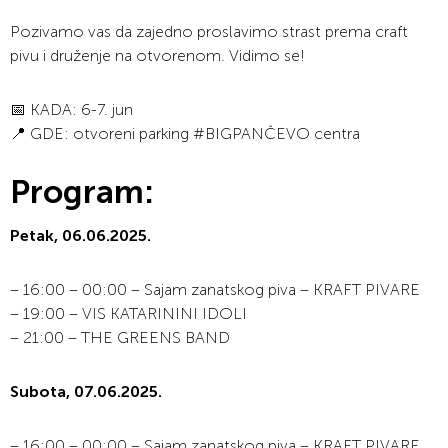
Pozivamo vas da zajedno proslavimo strast prema craft
pivu i druženje na otvorenom. Vidimo se!
📅 KADA: 6-7. jun
📍 GDE: otvoreni parking #BIGPANČEVO centra
Program:
Petak, 06.06.2025.
– 16:00 – 00:00 – Sajam zanatskog piva – KRAFT PIVARE
– 19:00 – VIS KATARININI IDOLI
– 21:00 – THE GREENS BAND
Subota, 07.06.2025.
– 16:00 – 00:00 – Sajam zanatskog piva – KRAFT PIVARE