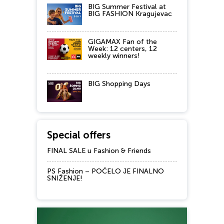
BIG Summer Festival at
BIG FASHION Kragujevac
GIGAMAX Fan of the
Week: 12 centers, 12
weekly winners!
BIG Shopping Days
Special offers
FINAL SALE u Fashion & Friends
PS Fashion – POČELO JE FINALNO
SNIŽENJE!