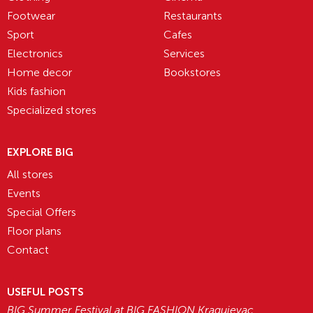
Footwear
Restaurants
Sport
Cafes
Electronics
Services
Home decor
Bookstores
Kids fashion
Specialized stores
EXPLORE BIG
All stores
Events
Special Offers
Floor plans
Contact
USEFUL POSTS
BIG Summer Festival at BIG FASHION Kragujevac