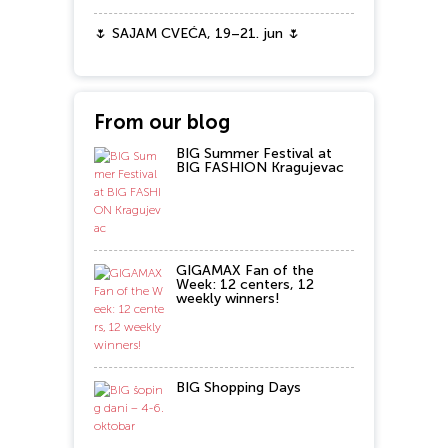
🌷 SAJAM CVEĆA, 19–21. jun 🌷
From our blog
BIG Summer Festival at
BIG FASHION Kragujevac
GIGAMAX Fan of the
Week: 12 centers, 12
weekly winners!
BIG Shopping Days