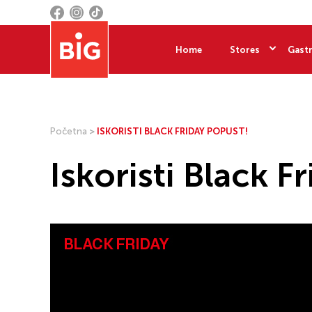
Home
Stores
Gastr
Početna
>
ISKORISTI BLACK FRIDAY POPUST!
Iskoristi Black F