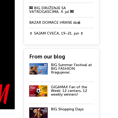
🚒 BIG DRUŽENJE SA
VATROGASCIMA, 4. jul 🚒
BAZAR DOMAĆE HRANE 🧀🍯
🌷 SAJAM CVEĆA, 19–21. jun 🌷
From our blog
BIG Summer Festival at
BIG FASHION
Kragujevac
GIGAMAX Fan of the
Week: 12 centers, 12
weekly winners!
BIG Shopping Days