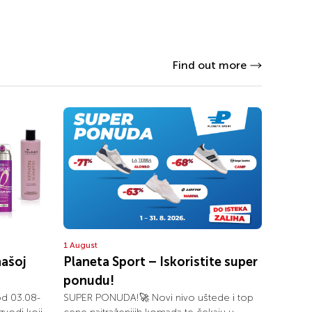
Find out more
1 August
našoj
Planeta Sport – Iskoristite super
ponudu!
od 03.08-
SUPER PONUDA!🚀 Novi nivo uštede i top