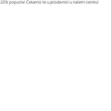
e sa 20% popusta! Čekamo te u prodavnici u našem centru!