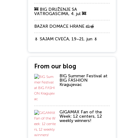
🚒 BIG DRUŽENJE SA
VATROGASCIMA, 4. jul 🚒
BAZAR DOMAĆE HRANE 🧀🍯
🌷 SAJAM CVEĆA, 19–21. jun 🌷
From our blog
BIG Summer Festival at
BIG FASHION
Kragujevac
GIGAMAX Fan of the
Week: 12 centers, 12
weekly winners!