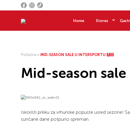
Home
Stores
Gastr
Početna
>
MID-SEASON SALE U INTERSPORTU 🙌🏻
Mid-season sale 
Iskoristi priliku za vrhunske popuste usred sezone! 
sunčane dane potpuno spreman.