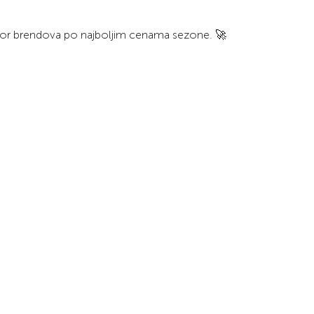
zbor brendova po najboljim cenama sezone. 🚀