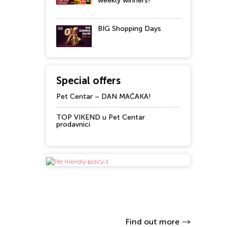
weekly winners!
BIG Shopping Days
Special offers
Pet Centar – DAN MAČAKA!
TOP VIKEND u Pet Centar
prodavnici
Find out more