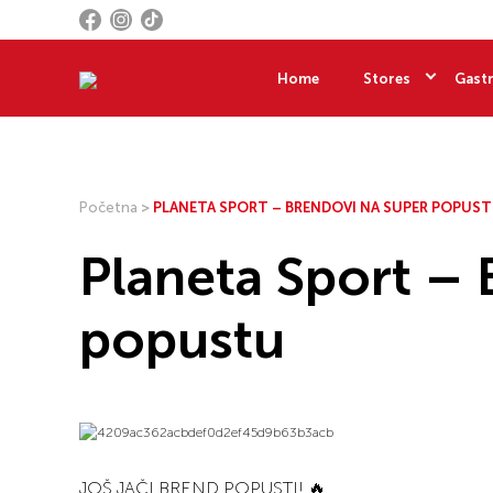
Home
Stores
Gastr
Početna
>
PLANETA SPORT – BRENDOVI NA SUPER POPUS
Planeta Sport – 
popustu
JOŠ JAČI BREND POPUSTI! 🔥