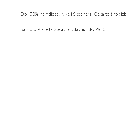
Do -30% na Adidas, Nike i Skechers! Čeka te širok i
Samo u Planeta Sport prodavnici do 29. 6.