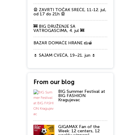
🎡 ZAVRTI TOČAK SREĆE, 11-12. jul,
od 17 do 21h 🎡
🚒 BIG DRUŽENJE SA
VATROGASCIMA, 4. jul 🚒
BAZAR DOMAĆE HRANE 🧀🍯
🌷 SAJAM CVEĆA, 19–21. jun 🌷
From our blog
BIG Summer Festival at
BIG FASHION
Kragujevac
GIGAMAX Fan of the
Week: 12 centers, 12