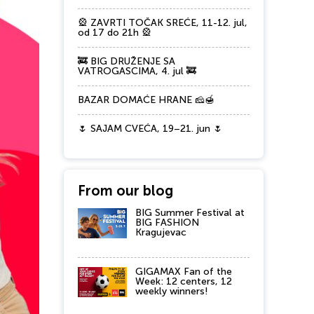
🎡 ZAVRTI TOČAK SREĆE, 11-12. jul,
od 17 do 21h 🎡
🚒 BIG DRUŽENJE SA
VATROGASCIMA, 4. jul 🚒
BAZAR DOMAĆE HRANE 🧀🍯
🌷 SAJAM CVEĆA, 19–21. jun 🌷
From our blog
BIG Summer Festival at
BIG FASHION
Kragujevac
GIGAMAX Fan of the
Week: 12 centers, 12
weekly winners!