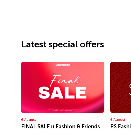
Latest special offers
6 August
6 August
FINAL SALE u Fashion & Friends
PS Fash