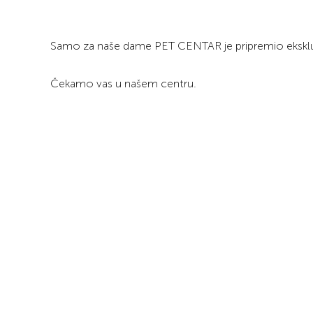
Samo za naše dame PET CENTAR je pripremio ekskluz
Čekamo vas u našem centru.