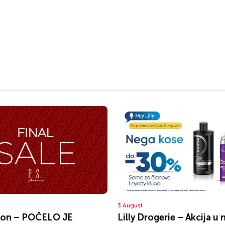
3 August
ion – POČELO JE
Lilly Drogerie – Akcija u 