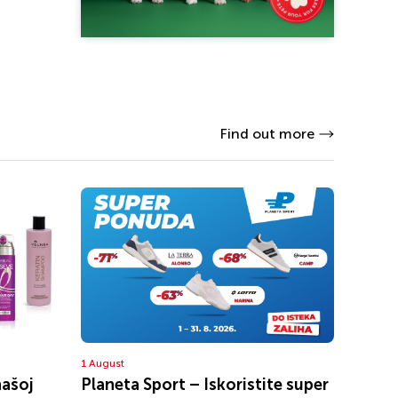
Find out more
1 August
našoj
Planeta Sport – Iskoristite super