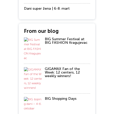
Dani super žena | 6-8. mart
From our blog
BIG Summer Festival at
BIG FASHION Kragujevac
GIGAMAX Fan of the
Week: 12 centers, 12
weekly winners!
BIG Shopping Days