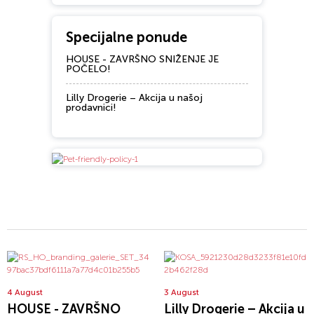
Specijalne ponude
HOUSE - ZAVRŠNO SNIŽENJE JE
POČELO!
Lilly Drogerie – Akcija u našoj
prodavnici!
4 August
3 August
HOUSE - ZAVRŠNO
Lilly Drogerie – Akcija u