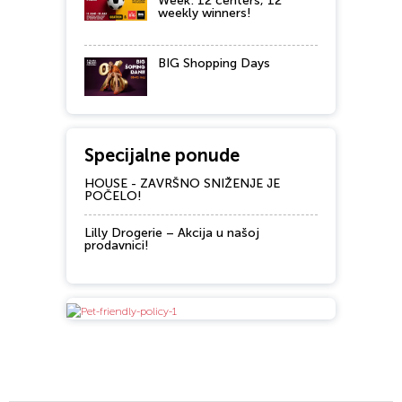
Week: 12 centers, 12
weekly winners!
BIG Shopping Days
Specijalne ponude
HOUSE - ZAVRŠNO SNIŽENJE JE
POČELO!
Lilly Drogerie – Akcija u našoj
prodavnici!