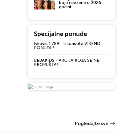
boje i dezene u 2026.
godini
Specijalne ponude
Ivković 1789 - Iskoristite VIKEND
PONUDU!
BEBAKIDS - AKCIJA KOJA SE NE
PROPUŠTA!
Pogledajte sve