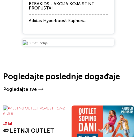
BEBAKIDS - AKCIJA KOJA SE NE
PROPUŠTA!
Adidas Hyperboost Euphoria
Pogledajte poslednje događaje
Pogledajte sve
13 jul
🍉 LETNJI OUTLET