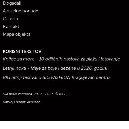
Događaji
Aktuelne ponude
Galerija
Kontakt
Mapa objekta
KORISNI TEKSTOVI
Knjige za more - 10 odličnih naslova za plažu i letovanje
Letnji nokti - ideje za boje i dezene u 2026. godini
BIG letnji festival u BIG FASHION Kragujevac centru
Sva prava zadržana. 2012 - 2026. © BIG
Razvoj i dizajn:
Avokado