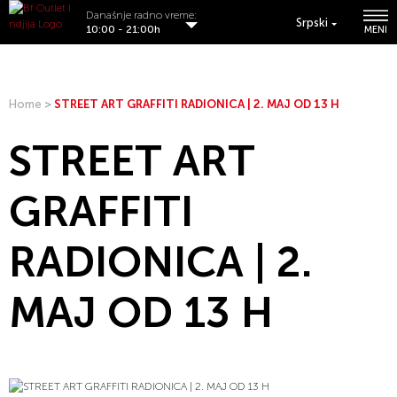
Današnje radno vreme:
Srpski
10:00 - 21:00h
MENI
Home
>
STREET ART GRAFFITI RADIONICA | 2. MAJ OD 13 H
STREET ART
GRAFFITI
RADIONICA | 2.
MAJ OD 13 H