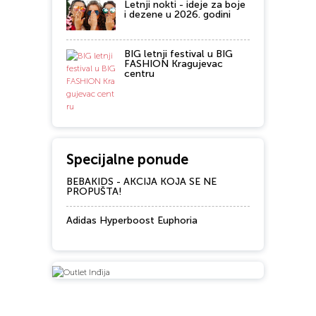
Letnji nokti - ideje za boje
i dezene u 2026. godini
BIG letnji festival u BIG
FASHION Kragujevac
centru
Specijalne ponude
BEBAKIDS - AKCIJA KOJA SE NE
PROPUŠTA!
Adidas Hyperboost Euphoria