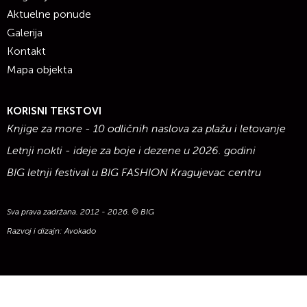
Aktuelne ponude
Galerija
Kontakt
Mapa objekta
KORISNI TEKSTOVI
Knjige za more - 10 odličnih naslova za plažu i letovanje
Letnji nokti - ideje za boje i dezene u 2026. godini
BIG letnji festival u BIG FASHION Kragujevac centru
Sva prava zadržana. 2012 - 2026. © BIG
Razvoj i dizajn:
Avokado