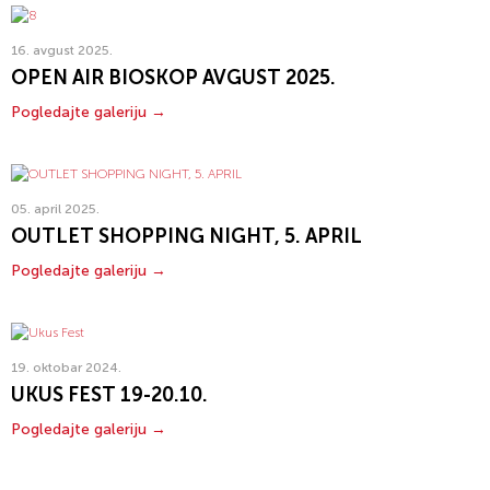
16. avgust 2025.
OPEN AIR BIOSKOP AVGUST 2025.
Pogledajte galeriju →
05. april 2025.
OUTLET SHOPPING NIGHT, 5. APRIL
Pogledajte galeriju →
19. oktobar 2024.
UKUS FEST 19-20.10.
Pogledajte galeriju →