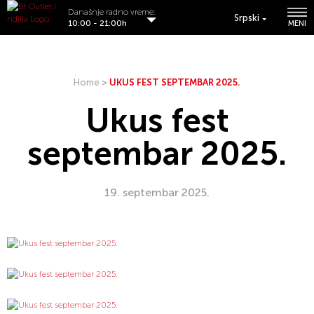
Današnje radno vreme:
Srpski
10:00 - 21:00h
MENI
Home
>
UKUS FEST SEPTEMBAR 2025.
Ukus fest
septembar 2025.
19. septembar 2025.