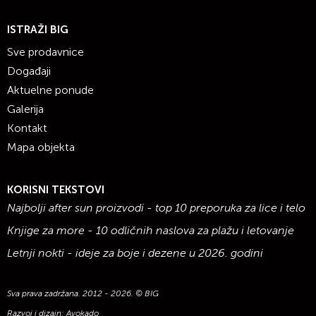
ISTRAŽI BIG
Sve prodavnice
Događaji
Aktuelne ponude
Galerija
Kontakt
Mapa objekta
KORISNI TEKSTOVI
Najbolji after sun proizvodi - top 10 preporuka za lice i telo
Knjige za more - 10 odličnih naslova za plažu i letovanje
Letnji nokti - ideje za boje i dezene u 2026. godini
Sva prava zadržana. 2012 - 2026. © BIG
Razvoj i dizajn:
Avokado