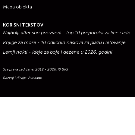
Mapa objekta
KORISNI TEKSTOVI
Najbolji after sun proizvodi - top 10 preporuka za lice i telo
Knjige za more - 10 odličnih naslova za plažu i letovanje
Letnji nokti - ideje za boje i dezene u 2026. godini
Sva prava zadržana. 2012 - 2026. © BIG
Razvoj i dizajn:
Avokado