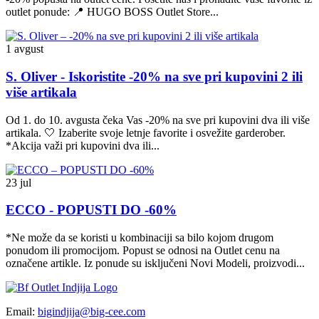
outlet ponude: 📍 HUGO BOSS Outlet Store...
1 avgust
S. Oliver - Iskoristite -20% na sve pri kupovini 2 ili
više artikala
Od 1. do 10. avgusta čeka Vas -20% na sve pri kupovini dva ili više
artikala. 🤍 Izaberite svoje letnje favorite i osvežite garderober.
*Akcija važi pri kupovini dva ili...
23 jul
ECCO - POPUSTI DO -60%
*Ne može da se koristi u kombinaciji sa bilo kojom drugom
ponudom ili promocijom. Popust se odnosi na Outlet cenu na
označene artikle. Iz ponude su isključeni Novi Modeli, proizvodi...
Email:
bigindjija@big-cee.com