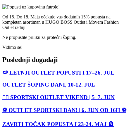
Od 15. Do 18. Maja očekuje vas dodatnih 15% popusta na
kompletan asortiman u HUGO BOSS Outlet i Movem Fashion
Outlet radnji.
Ne propustite priliku za prolećni šoping.
Vidimo se!
Poslednji događaji
🍉 LETNJI OUTLET POPUSTI I 17–26. JUL
OUTLET ŠOPING DANI, 10-12. JUL
🏃‍♀️ SPORTSKI OUTLET VIKEND | 5–7. JUN
⚽ OUTLET SPORTSKI DAN! | 6. JUN OD 16H ⚽
ZAVRTI TOČAK POPUSTA I 23-24. MAJ 🎡