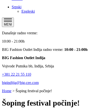
Srpski
Engleski
MENI
Današnje radno vreme:
10:00 - 21:00h
BIG Fashion Outlet Inđija radno vreme:
10:00 - 21:00h
BIG Fashion Outlet Inđija
Vojvode Putnika bb, Inđija, Srbija
+381 22 21 55 110
bigindjija@big-cee.com
Home
>
Šoping festival počinje!
Šoping festival počinje!