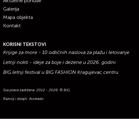
Aktuelne ponude
Galerija
Mapa objekta
Kontakt
KORISNI TEKSTOVI
Knjige za more - 10 odličnih naslova za plažu i letovanje
Letnji nokti - ideje za boje i dezene u 2026. godini
BIG letnji festival u BIG FASHION Kragujevac centru
Sva prava zadržana. 2012 - 2026. © BIG
Razvoj i dizajn:
Avokado