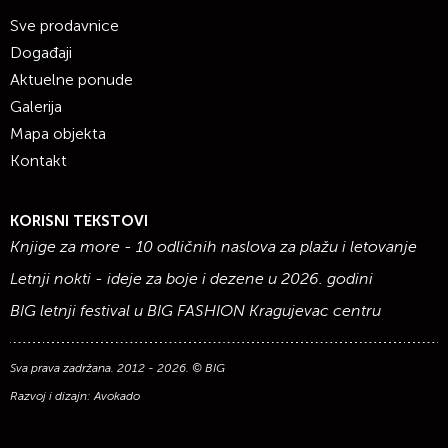
Sve prodavnice
Događaji
Aktuelne ponude
Galerija
Mapa objekta
Kontakt
KORISNI TEKSTOVI
Knjige za more - 10 odličnih naslova za plažu i letovanje
Letnji nokti - ideje za boje i dezene u 2026. godini
BIG letnji festival u BIG FASHION Kragujevac centru
Sva prava zadržana. 2012 - 2026. © BIG
Razvoj i dizajn:
Avokado