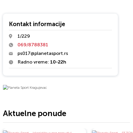
Kontakt informacije
1/229
069/8788381
ps017@planetasport.rs
Radno vreme:
10-22h
Aktuelne ponude