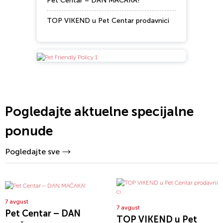
Pet Centar – DAN MAČAKA!
TOP VIKEND u Pet Centar prodavnici
Pogledajte aktuelne specijalne
ponude
Pogledajte sve
7 avgust
7 avgust
Pet Centar – DAN
TOP VIKEND u Pet