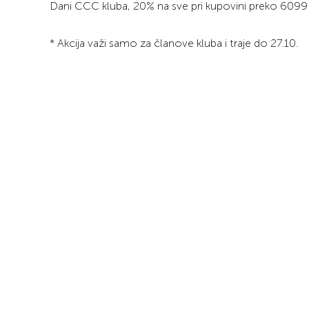
Dani CCC kluba, 20% na sve pri kupovini preko 6099
* Akcija važi samo za članove kluba i traje do 27.10.