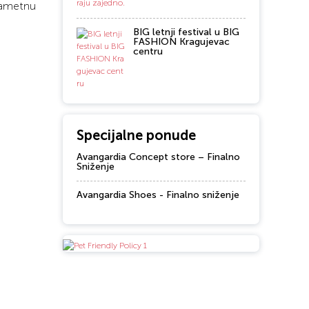
 pametnu
BIG letnji festival u BIG
FASHION Kragujevac
centru
Specijalne ponude
Avangardia Concept store – Finalno
Sniženje
Avangardia Shoes - Finalno sniženje