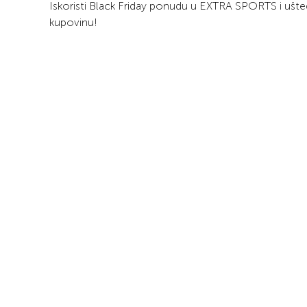
Iskoristi Black Friday ponudu u EXTRA SPORTS i ušte
kupovinu!