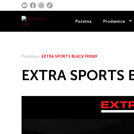
Početna
Prodavnice
Početna
>
EXTRA SPORTS BLACK FRIDAY
EXTRA SPORTS 