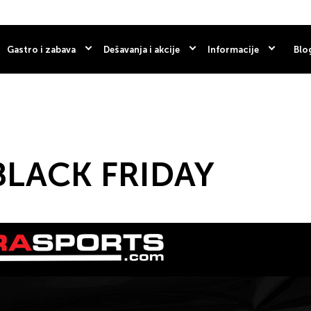
Gastro i zabava
Dešavanja i akcije
Informacije
Blo
BLACK FRIDAY