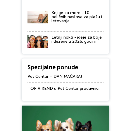
Knjige za more - 10
odličnih naslova za plažu i
letovanje
Letnji nokti - ideje za boje
i dezene u 2026. godini
Specijalne ponude
Pet Centar – DAN MAČAKA!
TOP VIKEND u Pet Centar prodavnici