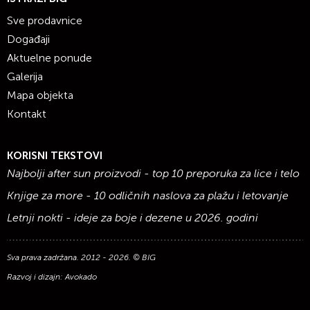
Sve prodavnice
Događaji
Aktuelne ponude
Galerija
Mapa objekta
Kontakt
KORISNI TEKSTOVI
Najbolji after sun proizvodi - top 10 preporuka za lice i telo
Knjige za more - 10 odličnih naslova za plažu i letovanje
Letnji nokti - ideje za boje i dezene u 2026. godini
Sva prava zadržana. 2012 - 2026. © BIG
Razvoj i dizajn:
Avokado