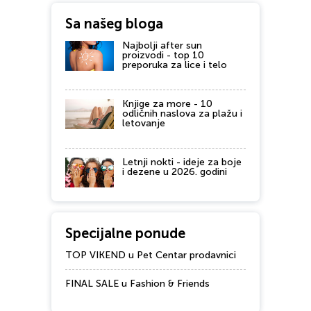
Sa našeg bloga
Najbolji after sun
proizvodi - top 10
preporuka za lice i telo
Knjige za more - 10
odličnih naslova za plažu i
letovanje
Letnji nokti - ideje za boje
i dezene u 2026. godini
Specijalne ponude
TOP VIKEND u Pet Centar prodavnici
FINAL SALE u Fashion & Friends