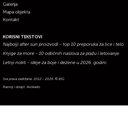
Galerija
Mapa objekta
Kontakt
KORISNI TEKSTOVI
Najbolji after sun proizvodi - top 10 preporuka za lice i telo
Knjige za more - 10 odličnih naslova za plažu i letovanje
Letnji nokti - ideje za boje i dezene u 2026. godini
Sva prava zadržana. 2012 - 2026. © BIG
Razvoj i dizajn:
Avokado