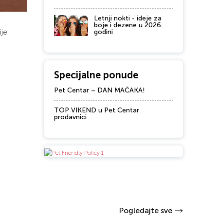
Letnji nokti - ideje za
boje i dezene u 2026.
je
godini
Specijalne ponude
Pet Centar – DAN MAČAKA!
TOP VIKEND u Pet Centar
prodavnici
Pogledajte sve