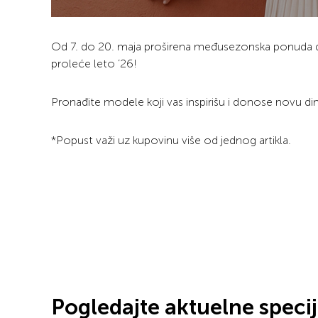
Od 7. do 20. maja proširena međusezonska ponuda d
proleće leto ’26!
Pronađite modele koji vas inspirišu i donose novu di
*Popust važi uz kupovinu više od jednog artikla.
Pogledajte aktuelne speci