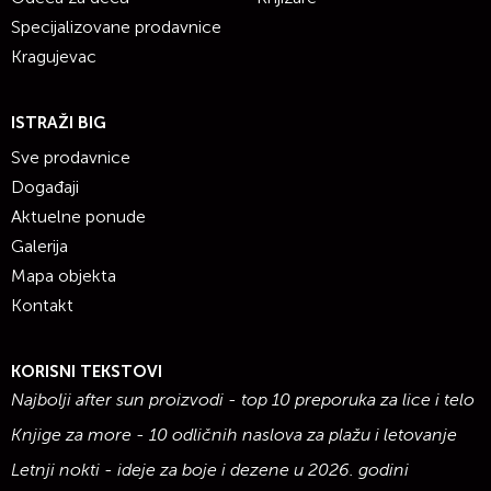
Specijalizovane prodavnice
Kragujevac
ISTRAŽI BIG
Sve prodavnice
Događaji
Aktuelne ponude
Galerija
Mapa objekta
Kontakt
KORISNI TEKSTOVI
Najbolji after sun proizvodi - top 10 preporuka za lice i telo
Knjige za more - 10 odličnih naslova za plažu i letovanje
Letnji nokti - ideje za boje i dezene u 2026. godini