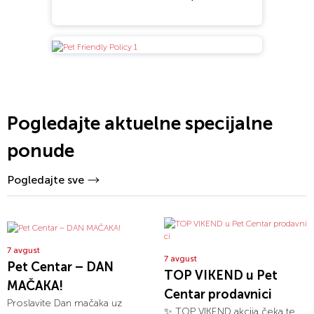
Pogledajte aktuelne specijalne
ponude
Pogledajte sve
7 avgust
7 avgust
Pet Centar – DAN
TOP VIKEND u Pet
MAČAKA!
Centar prodavnici
Proslavite Dan mačaka uz
✨ TOP VIKEND akcija čeka te