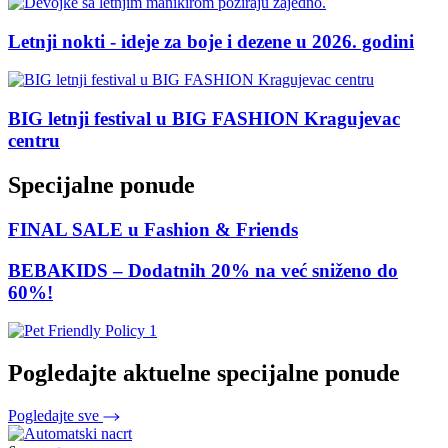
Letnji nokti - ideje za boje i dezene u 2026. godini
BIG letnji festival u BIG FASHION Kragujevac
centru
Specijalne ponude
FINAL SALE u Fashion & Friends
BEBAKIDS – Dodatnih 20% na već sniženo do
60%!
Pogledajte aktuelne specijalne ponude
Pogledajte sve