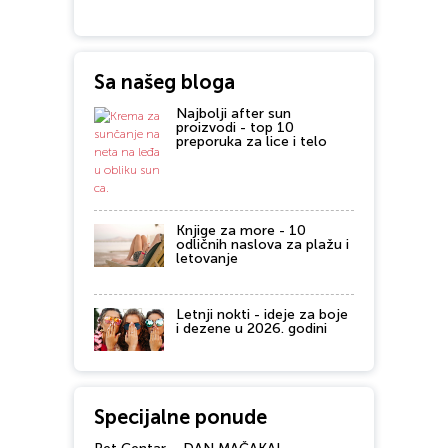
Sa našeg bloga
Najbolji after sun
proizvodi - top 10
preporuka za lice i telo
Knjige za more - 10
odličnih naslova za plažu i
letovanje
Letnji nokti - ideje za boje
i dezene u 2026. godini
Specijalne ponude