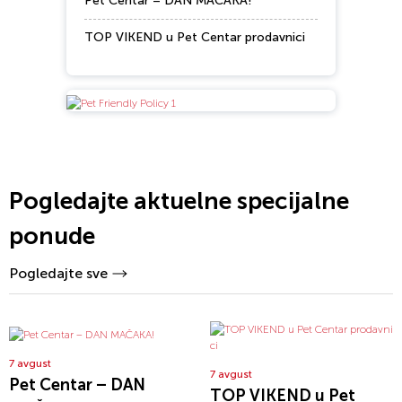
Pet Centar – DAN MAČAKA!
TOP VIKEND u Pet Centar prodavnici
Pogledajte aktuelne specijalne
ponude
Pogledajte sve
7 avgust
7 avgust
Pet Centar – DAN
TOP VIKEND u Pet