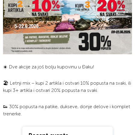
☀️ Dve akcije za još bolju kupovinu u Đaku!
🏖️ Letnji mix – kupi 2 artikla i ostvari 10% popusta na svaki, ili
kupi 3+ artikla i ostvari 20% popusta na svaki.
👟 30% popusta na patike, dukseve, donje delove i komplet
trenerke.