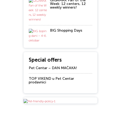
GIGAMAX Fan of the
Week: 12 centers, 12
weekly winners!
BIG Shopping Days
Special offers
Pet Centar – DAN MAČAKA!
TOP VIKEND u Pet Centar
prodavnici