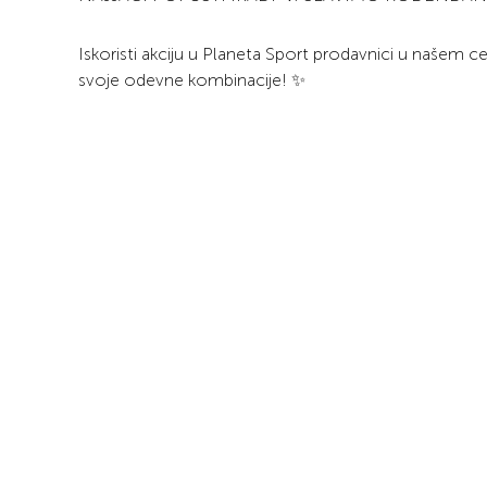
Iskoristi akciju u Planeta Sport prodavnici u naše
svoje odevne kombinacije! ✨