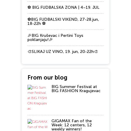
⚽ BIG FUDBALSKA ZONA | 4–19. JUL
⚽BIG FUDBALSKI VIKEND, 27-28.jun,
18-22h ⚽
🎉BIG Kruševac i Pertini Toys
poklanjaju!🎉
🎨SLIKAJ UZ VINO, 19. jun, 20-22h🎨
From our blog
BIG Summer Festival at
BIG FASHION Kragujevac
GIGAMAX Fan of the
Week: 12 centers, 12
weekly winners!