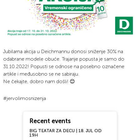
Jubilarna akcija u Deichmannu donosi sniženje 30% na
odabrane modele obuće. Trajanje popusta je samo do
31.10.2022! Popusti se odnose na posebno označene
artikle i međusobno se ne sabiraju.
Ne čekajte, dobro nam došli! 😊
#jervolimosnizenja
Recent events
BIG TEATAR ZA DECU | 18. JUL OD
19H