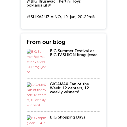
🎉BIG Kruševac i Pertini Toys
poklanjaju!🎉
🎨SLIKAJ UZ VINO, 19. jun, 20-22h🎨
From our blog
BIG Summer Festival at
BIG FASHION Kragujevac
GIGAMAX Fan of the
Week: 12 centers, 12
weekly winners!
BIG Shopping Days