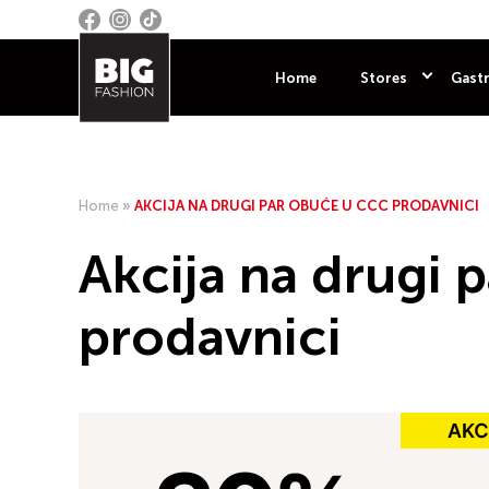
Home
Stores
Gastr
Home
»
AKCIJA NA DRUGI PAR OBUĆE U CCC PRODAVNICI
Akcija na drugi 
prodavnici