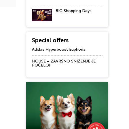
BIG Shopping Days
Special offers
Adidas Hyperboost Euphoria
HOUSE – ZAVRŠNO SNIŽENJE JE
POČELO!