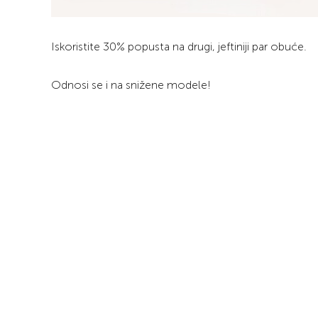
Iskoristite 30% popusta na drugi, jeftiniji par obuće.
Odnosi se i na snižene modele!