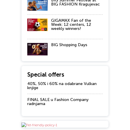
BIG Summer Festival at
BIG FASHION Kragujevac
GIGAMAX Fan of the
Week: 12 centers, 12
weekly winners!
BIG Shopping Days
Special offers
40%, 50% i 60% na odabrane Vulkan
knjige
FINAL SALE u Fashion Company
radnjama