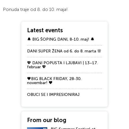
Ponuda traje od 8. do 10. maja!
Latest events
🔔 BIG ŠOPING DANI, 8-10. maj! 🔔
DANI SUPER ŽENA od 6. do 8. marta 🌸
💖 DANI POPUSTA I LJUBAVI | 13–17.
februar 💖
🖤BIG BLACK FRIDAY, 28-30.
novembar! 🖤
OBUCI SE I IMPRESIONIRAJ
From our blog