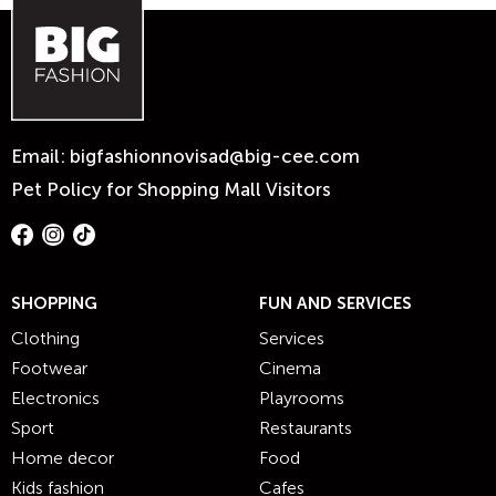
Email:
bigfashionnovisad@big-cee.com
Pet Policy for Shopping Mall Visitors
SHOPPING
FUN AND SERVICES
Clothing
Services
Footwear
Cinema
Electronics
Playrooms
Sport
Restaurants
Home decor
Food
Kids fashion
Cafes