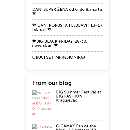
DANI SUPER ŽENA od 6. do 8. marta
🌸
💖 DANI POPUSTA I LJUBAVI | 13–17.
februar 💖
🖤BIG BLACK FRIDAY, 28-30.
novembar! 🖤
OBUCI SE I IMPRESIONIRAJ
From our blog
BIG Summer Festival at
BIG FASHION
Kragujevac
GIGAMAX Fan of the