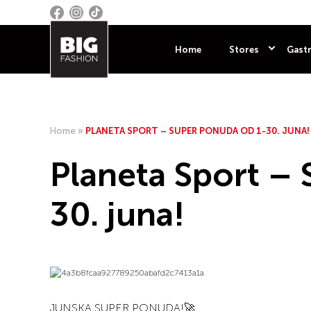
Home
Stores
Gastr
Home
»
PLANETA SPORT – SUPER PONUDA OD 1-30. JUNA!
Planeta Sport –
30. juna!
JUNSKA SUPER PONUDA!🚀