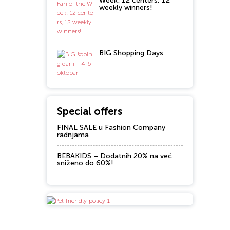
Week: 12 centers, 12
weekly winners!
BIG Shopping Days
Special offers
FINAL SALE u Fashion Company
radnjama
BEBAKIDS – Dodatnih 20% na već
sniženo do 60%!