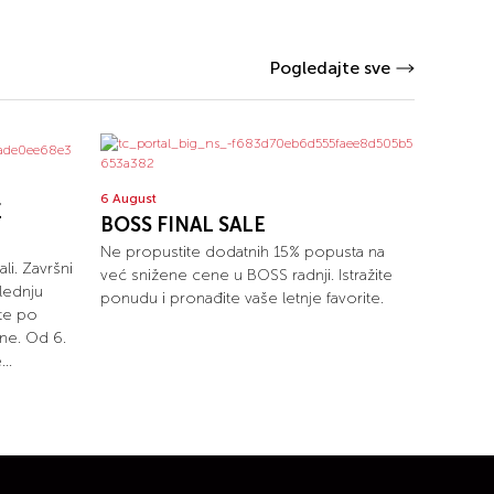
Pogledajte sve
6 August
E
BOSS FINAL SALE
Ne propustite dodatnih 15% popusta na
ali. Završni
već snižene cene u BOSS radnji. Istražite
lednju
ponudu i pronađite vaše letnje favorite.
ete po
ne. Od 6.
..