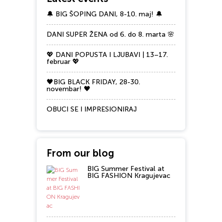
🔔 BIG ŠOPING DANI, 8-10. maj! 🔔
DANI SUPER ŽENA od 6. do 8. marta 🌸
💖 DANI POPUSTA I LJUBAVI | 13–17.
februar 💖
🖤BIG BLACK FRIDAY, 28-30.
novembar! 🖤
OBUCI SE I IMPRESIONIRAJ
From our blog
BIG Summer Festival at
BIG FASHION Kragujevac