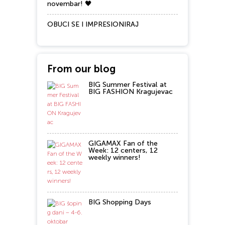
novembar! 🖤
OBUCI SE I IMPRESIONIRAJ
From our blog
BIG Summer Festival at
BIG FASHION Kragujevac
GIGAMAX Fan of the
Week: 12 centers, 12
weekly winners!
BIG Shopping Days