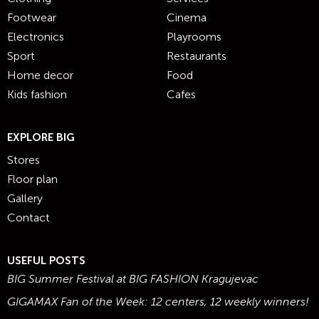
Footwear
Cinema
Electronics
Playrooms
Sport
Restaurants
Home decor
Food
Kids fashion
Cafes
EXPLORE BIG
Stores
Floor plan
Gallery
Contact
USEFUL POSTS
BIG Summer Festival at BIG FASHION Kragujevac
GIGAMAX Fan of the Week: 12 centers, 12 weekly winners!