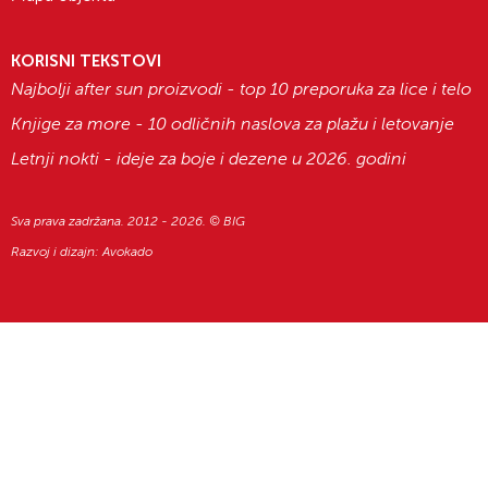
KORISNI TEKSTOVI
Najbolji after sun proizvodi - top 10 preporuka za lice i telo
Knjige za more - 10 odličnih naslova za plažu i letovanje
Letnji nokti - ideje za boje i dezene u 2026. godini
Sva prava zadržana. 2012 - 2026. © BIG
Razvoj i dizajn:
Avokado