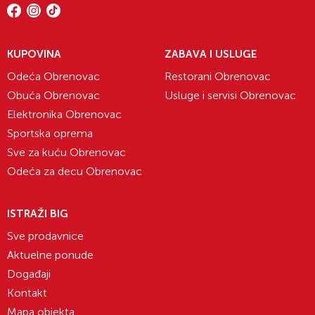
KUPOVINA
ZABAVA I USLUGE
Odeća Obrenovac
Restorani Obrenovac
Obuća Obrenovac
Usluge i servisi Obrenovac
Elektronika Obrenovac
Sportska oprema
Sve za kuću Obrenovac
Odeća za decu Obrenovac
ISTRAŽI BIG
Sve prodavnice
Aktuelne ponude
Događaji
Kontakt
Mapa objekta