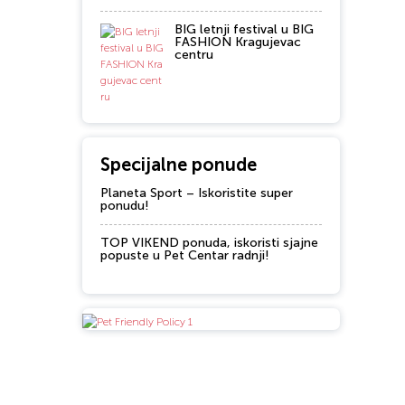
BIG letnji festival u BIG
FASHION Kragujevac
centru
Specijalne ponude
Planeta Sport – Iskoristite super
ponudu!
TOP VIKEND ponuda, iskoristi sjajne
popuste u Pet Centar radnji!